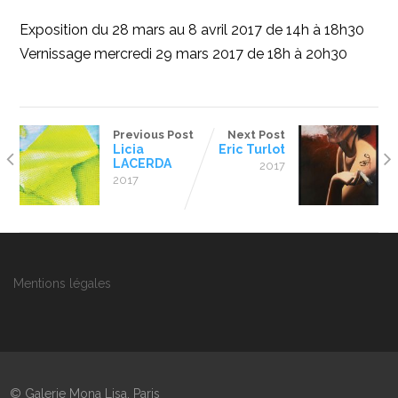
Exposition du 28 mars au 8 avril 2017 de 14h à 18h30
Vernissage mercredi 29 mars 2017 de 18h à 20h30
Previous Post
Next Post
Licia
Eric Turlot
LACERDA
2017
2017
Mentions légales
© Galerie Mona Lisa, Paris