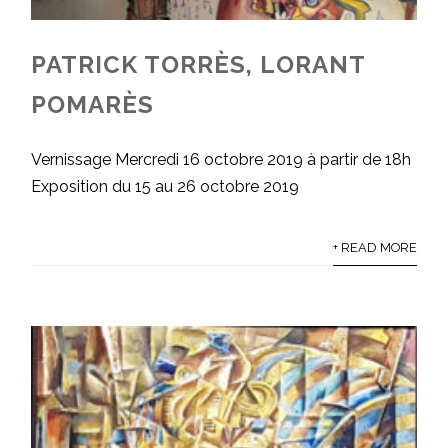
PATRICK TORRÈS, LORANT
POMARÈS
Vernissage Mercredi 16 octobre 2019 à partir de 18h
Exposition du 15 au 26 octobre 2019
+ READ MORE