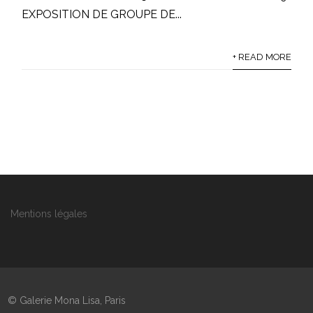
EXPOSITION DE GROUPE DE...
+ READ MORE
Mentions légales
© Galerie Mona Lisa, Paris