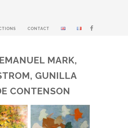
CTIONS
CONTACT
 EMANUEL MARK,
STROM, GUNILLA
 DE CONTENSON