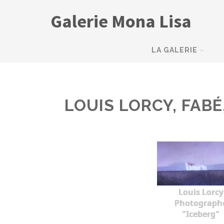
Galerie Mona Lisa
LA GALERIE
LOUIS LORCY, FABÉ
Louis Lorcy
Photograph
"Iceberg"