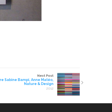
Next Post
re Sabine Bampi, Anne Matéo,
Nature & Design
2012