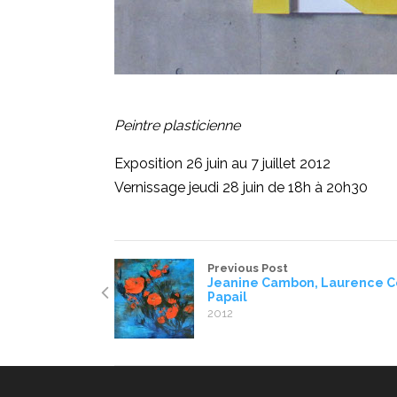
Peintre plasticienne
Exposition 26 juin au 7 juillet 2012
Vernissage jeudi 28 juin de 18h à 20h30
Previous Post
Jeanine Cambon, Laurence C
Papail
2012