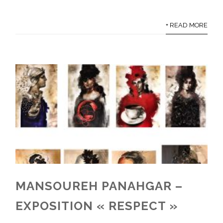
+ READ MORE
MANSOUREH PANAHGAR –
EXPOSITION « RESPECT »