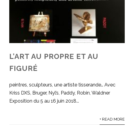
L’ART AU PROPRE ET AU
FIGURÉ
peintres, sculpteurs, une artiste tisserande… Avec
Kriss DXS, Bruger, Nyl’s, Paddy, Robin, Waldner
Exposition du 5 au 16 juin 2018...
+ READ MORE