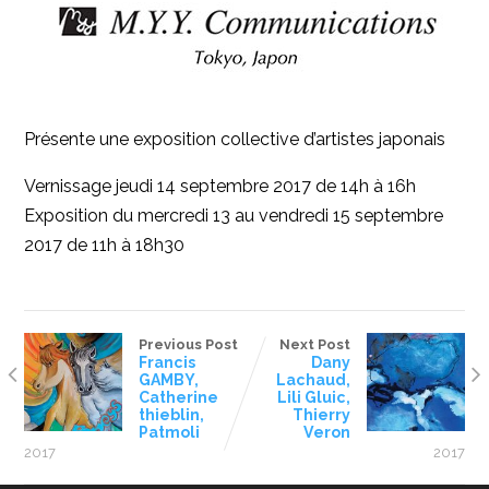
Présente une exposition collective d’artistes japonais
Vernissage jeudi 14 septembre 2017 de 14h à 16h
Exposition du mercredi 13 au vendredi 15 septembre
2017 de 11h à 18h30
Previous Post
Next Post
Francis
Dany
GAMBY,
Lachaud,
Catherine
Lili Gluic,
thieblin,
Thierry
Patmoli
Veron
2017
2017