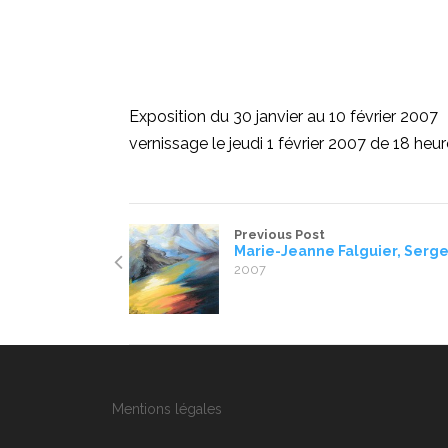
Exposition du 30 janvier au 10 février 2007
vernissage le jeudi 1 février 2007 de 18 heu
Previous Post
Marie-Jeanne Falguier, Serg
2007
Mentions légales