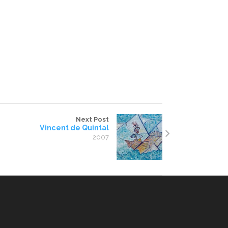
Next Post
Vincent de Quintal
2007