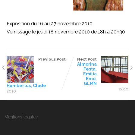
Exposition du 16 au 27 novembre 2010
Vernissage le jeudi 18 novembre 2010 de 18h à 20h30
Previous Post
Next Post
Almorina
Festa,
Emilia
Emo,
GLMN
Humbertus, Clade
2010
2010
Mentions légales