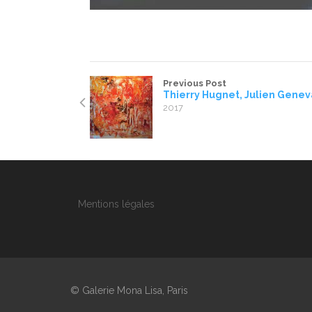
Previous Post
Thierry Hugnet, Julien Gene
2017
Mentions légales
© Galerie Mona Lisa, Paris