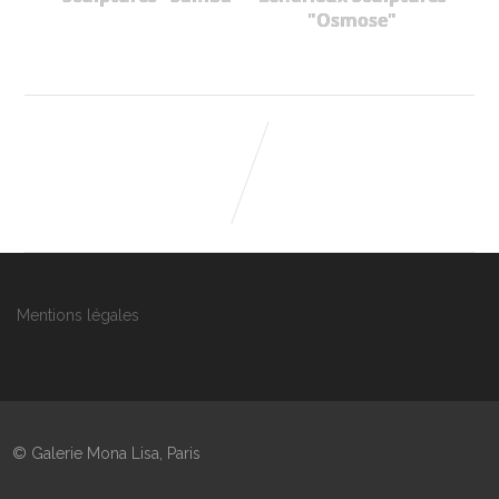
"Osmose"
Mentions légales
© Galerie Mona Lisa, Paris