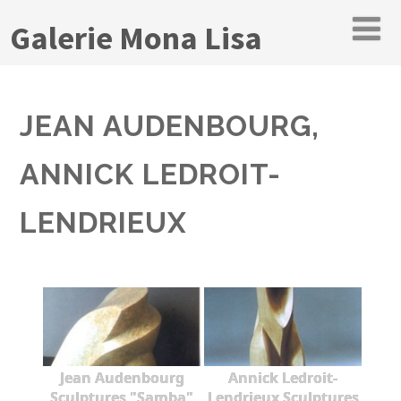
Galerie Mona Lisa
JEAN AUDENBOURG,
ANNICK LEDROIT-
LENDRIEUX
Jean Audenbourg
Annick Ledroit-
Sculptures "Samba"
Lendrieux Sculptures